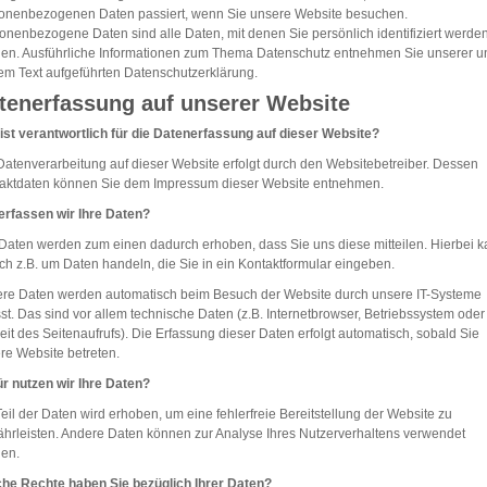
onenbezogenen Daten passiert, wenn Sie unsere Website besuchen.
onenbezogene Daten sind alle Daten, mit denen Sie persönlich identifiziert werde
en. Ausführliche Informationen zum Thema Datenschutz entnehmen Sie unserer u
em Text aufgeführten Datenschutzerklärung.
tenerfassung auf unserer Website
ist verantwortlich für die Datenerfassung auf dieser Website?
Datenverarbeitung auf dieser Website erfolgt durch den Websitebetreiber. Dessen
aktdaten können Sie dem Impressum dieser Website entnehmen.
erfassen wir Ihre Daten?
 Daten werden zum einen dadurch erhoben, dass Sie uns diese mitteilen. Hierbei 
ich z.B. um Daten handeln, die Sie in ein Kontaktformular eingeben.
re Daten werden automatisch beim Besuch der Website durch unsere IT-Systeme
sst. Das sind vor allem technische Daten (z.B. Internetbrowser, Betriebssystem oder
eit des Seitenaufrufs). Die Erfassung dieser Daten erfolgt automatisch, sobald Sie
re Website betreten.
r nutzen wir Ihre Daten?
Teil der Daten wird erhoben, um eine fehlerfreie Bereitstellung der Website zu
hrleisten. Andere Daten können zur Analyse Ihres Nutzerverhaltens verwendet
en.
he Rechte haben Sie bezüglich Ihrer Daten?