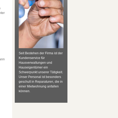
n
nter
Seit Bestehen der Firma ist der
Kundenservice für
kann
Hausverwaltungen und
Hauseigentümer ein
Schwerpunkt unserer Tätigkeit.
Unser Personal ist besonders
geschult in Reparaturen, die in
einer Mietwohnung anfallen
können.