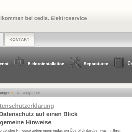
llkommen bei cedis. Elektroservice
KONTAKT
enst
Elektroinstallation
Reparaturen
Ü
tungen
Uncategorised
tenschutzerklärung
 Datenschutz auf einen Blick
lgemeine Hinweise
folgenden Hinweise geben einen einfachen Überblick darüber, was mit Ihren