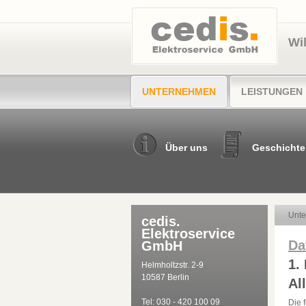
Wi
UNTERNEHMEN
LEISTUNGEN
Über uns
Geschichte
Unt
cedis.
Elektroservice
Da
GmbH
1.
Helmholtzstr. 2-9
10587 Berlin
Al
Tel: 030 - 420 100 09
Die 