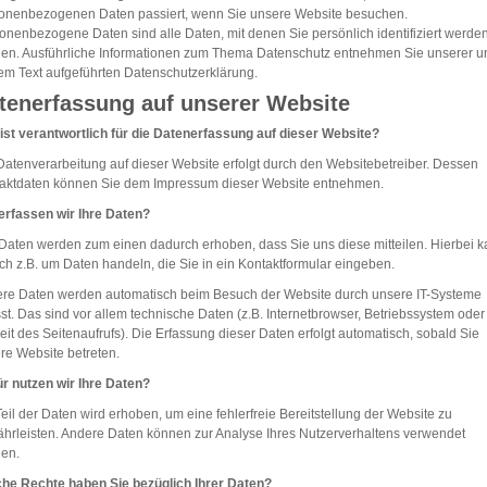
onenbezogenen Daten passiert, wenn Sie unsere Website besuchen.
onenbezogene Daten sind alle Daten, mit denen Sie persönlich identifiziert werde
en. Ausführliche Informationen zum Thema Datenschutz entnehmen Sie unserer u
em Text aufgeführten Datenschutzerklärung.
tenerfassung auf unserer Website
ist verantwortlich für die Datenerfassung auf dieser Website?
Datenverarbeitung auf dieser Website erfolgt durch den Websitebetreiber. Dessen
aktdaten können Sie dem Impressum dieser Website entnehmen.
erfassen wir Ihre Daten?
 Daten werden zum einen dadurch erhoben, dass Sie uns diese mitteilen. Hierbei 
ich z.B. um Daten handeln, die Sie in ein Kontaktformular eingeben.
re Daten werden automatisch beim Besuch der Website durch unsere IT-Systeme
sst. Das sind vor allem technische Daten (z.B. Internetbrowser, Betriebssystem oder
eit des Seitenaufrufs). Die Erfassung dieser Daten erfolgt automatisch, sobald Sie
re Website betreten.
r nutzen wir Ihre Daten?
Teil der Daten wird erhoben, um eine fehlerfreie Bereitstellung der Website zu
hrleisten. Andere Daten können zur Analyse Ihres Nutzerverhaltens verwendet
en.
he Rechte haben Sie bezüglich Ihrer Daten?