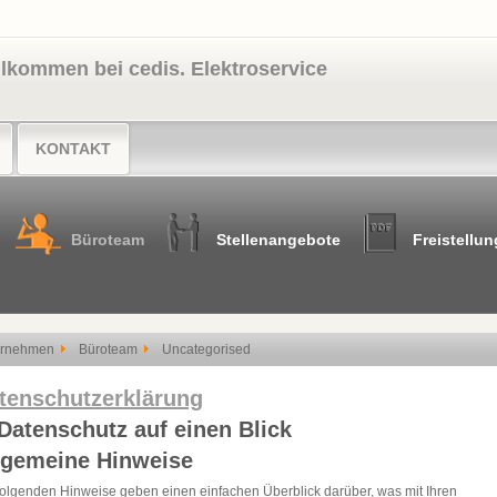
llkommen bei cedis. Elektroservice
KONTAKT
Büroteam
Stellenangebote
Freistellu
ernehmen
Büroteam
Uncategorised
tenschutzerklärung
 Datenschutz auf einen Blick
lgemeine Hinweise
folgenden Hinweise geben einen einfachen Überblick darüber, was mit Ihren